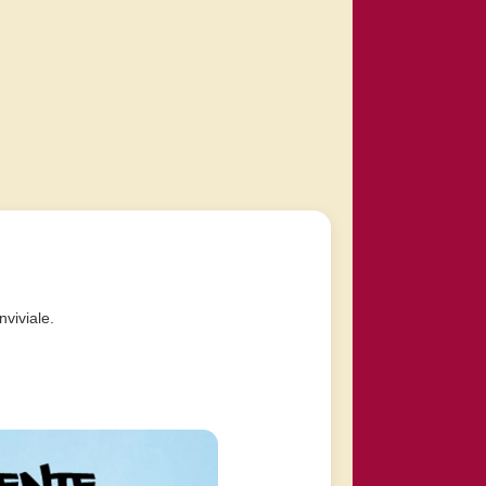
viviale.