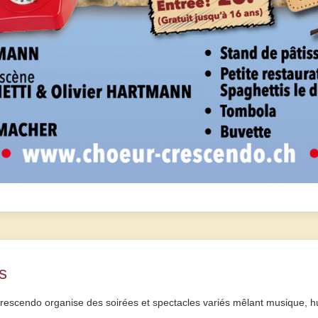
s
escendo organise des soirées et spectacles variés mêlant musique, hu