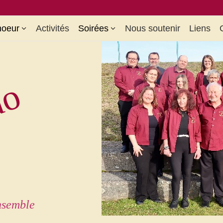
hoeur
Activités
Soirées
Nous soutenir
Liens
do
ensemble