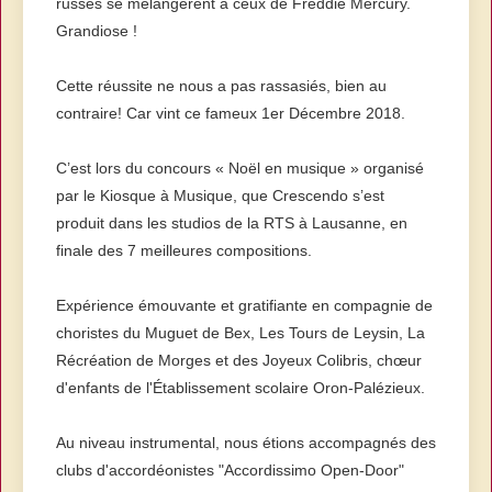
russes se mélangèrent à ceux de Freddie Mercury.
Grandiose !
Cette réussite ne nous a pas rassasiés, bien au
contraire! Car vint ce fameux 1er Décembre 2018.
C’est lors du concours « Noël en musique » organisé
par le Kiosque à Musique, que Crescendo s’est
produit dans les studios de la RTS à Lausanne, en
finale des 7 meilleures compositions.
Expérience émouvante et gratifiante en compagnie de
choristes du Muguet de Bex, Les Tours de Leysin, La
Récréation de Morges et des Joyeux Colibris, chœur
d'enfants de l'Établissement scolaire Oron-Palézieux.
Au niveau instrumental, nous étions accompagnés des
clubs d'accordéonistes "Accordissimo Open-Door"