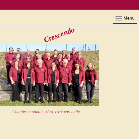
Menu
Crescendo
Chanter ensemble, c'est vivre ensemble