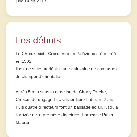
jusqu’à fin 2013.
Les débuts
Le Chœur mixte Crescendo de Palézieux a été créé
en 1992.
Il est né suite au désir d'une quinzaine de chanteurs
de changer d'orientation.
Après 5 ans sous la direction de Charly Torche,
Crescendo engage Luc-Olivier Bünzli, durant 2 ans.
Puis quatre directeurs font un passage éclair, jusqu'à
l'arrivée de la première directrice, Françoise Pulfer
Maurer.