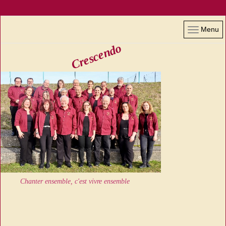
Menu
Crescendo
Chanter ensemble, c'est vivre ensemble